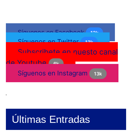
Síguenos
Síguenos en Facebook
12k
Síguenos en Twitter
13k
Subscribete en nuesto canal
de Youtube
6k
Síguenos en Instagram
13k
Últimas Entradas