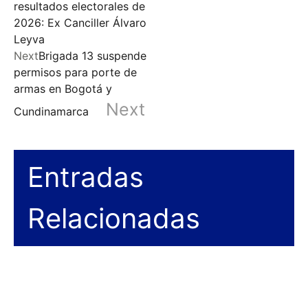
resultados electorales de
2026: Ex Canciller Álvaro
Leyva
Next
Brigada 13 suspende
permisos para porte de
armas en Bogotá y
Next
Cundinamarca
Entradas
Relacionadas