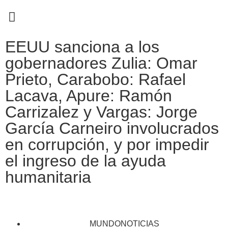
EN CAMPAÑA
EEUU sanciona a los
gobernadores Zulia: Omar
Prieto, Carabobo: Rafael
Lacava, Apure: Ramón
Carrizalez y Vargas: Jorge
García Carneiro involucrados
en corrupción, y por impedir
el ingreso de la ayuda
humanitaria
MUNDONOTICIAS