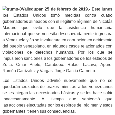
Valledupar, 25 de febrero de 2019.- Este lunes
los
Estados Unidos tomó medidas contra cuatro
gobernadores alineados con el ilegítimo régimen de Nicolás
Maduro que evitó que la asistencia humanitaria
internacional que se necesita desesperadamente ingresara
a Venezuela y / o se involucrara en corrupción en detrimento
del pueblo venezolano, en algunos casos relacionados con
violaciones de derechos humanos. Por los que se
impusieron sanciones a los gobernadores de los estados de
Zulia: Omar Prieto, Carabobo: Rafael Lacava, Apure:
Ramón Carrizalez y Vargas: Jorge García Carneiro.
Los Estados Unidos advirtió nuevamente que no se
quedarán cruzados de brazos mientras a los venezolanos
se les niegan las necesidades básicas y se les hace sufrir
innecesariamente. Al tiempo que sentenció que
las acciones ejecutadas por los esbirros del régimen y estos
gobernantes, tienen sus consecuencias.