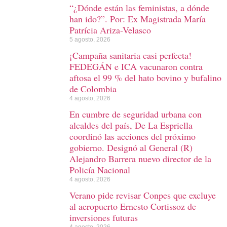
“¿Dónde están las feministas, a dónde
han ido?”. Por: Ex Magistrada María
Patrícia Ariza-Velasco
5 agosto, 2026
¡Campaña sanitaria casi perfecta!
FEDEGÁN e ICA vacunaron contra
aftosa el 99 % del hato bovino y bufalino
de Colombia
4 agosto, 2026
En cumbre de seguridad urbana con
alcaldes del país, De La Espriella
coordinó las acciones del próximo
gobierno. Designó al General (R)
Alejandro Barrera nuevo director de la
Policía Nacional
4 agosto, 2026
Verano pide revisar Conpes que excluye
al aeropuerto Ernesto Cortissoz de
inversiones futuras
4 agosto, 2026