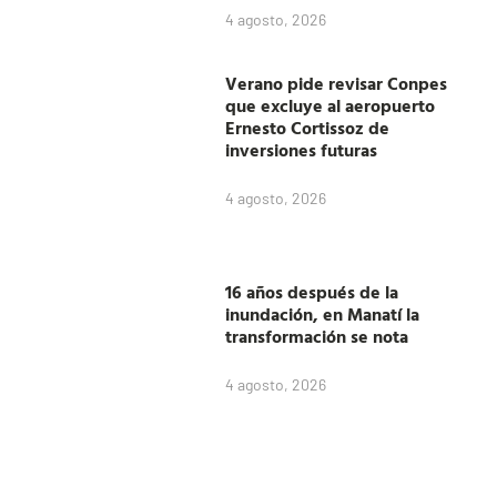
4 agosto, 2026
Verano pide revisar Conpes
que excluye al aeropuerto
Ernesto Cortissoz de
inversiones futuras
4 agosto, 2026
16 años después de la
inundación, en Manatí la
transformación se nota
4 agosto, 2026