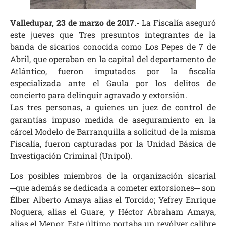
Valledupar, 23 de marzo de 2017.-
La Fiscalía aseguró
este jueves que Tres presuntos integrantes de la
banda de sicarios conocida como Los Pepes de 7 de
Abril, que operaban en la capital del departamento de
Atlántico, fueron imputados por la fiscalía
especializada ante el Gaula por los delitos de
concierto para delinquir agravado y extorsión.
Las tres personas, a quienes un juez de control de
garantías impuso medida de aseguramiento en la
cárcel Modelo de Barranquilla a solicitud de la misma
Fiscalía, fueron capturadas por la Unidad Básica de
Investigación Criminal (Unipol).
Los posibles miembros de la organización sicarial
─que además se dedicada a cometer extorsiones─ son
Élber Alberto Amaya alias el Torcido; Yefrey Enrique
Noguera, alias el Guare, y Héctor Abraham Amaya,
alias el Menor. Este último portaba un revólver calibre