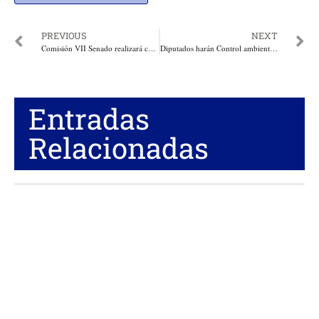
PREVIOUS
NEXT
Comisión VII Senado realizará control político sobre Juegos Bolivarianos en Santa Marta
Diputados harán Control ambiental en el Departamento del Atlántico
Entradas
Relacionadas