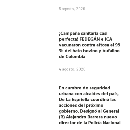
5 agosto, 2026
¡Campaña sanitaria casi
perfecta! FEDEGÁN e ICA
vacunaron contra aftosa el 99
% del hato bovino y bufalino
de Colombia
4 agosto, 2026
En cumbre de seguridad
urbana con alcaldes del país,
De La Espriella coordinó las
acciones del próximo
gobierno. Designó al General
(R) Alejandro Barrera nuevo
director de la Policía Nacional