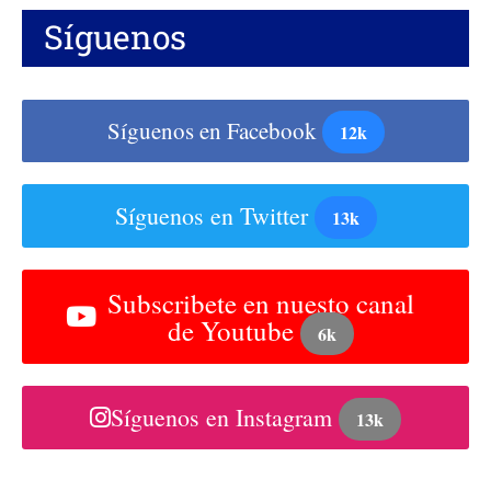
Síguenos
Síguenos en Facebook
12k
Síguenos en Twitter
13k
Subscribete en nuesto canal
de Youtube
6k
Síguenos en Instagram
13k