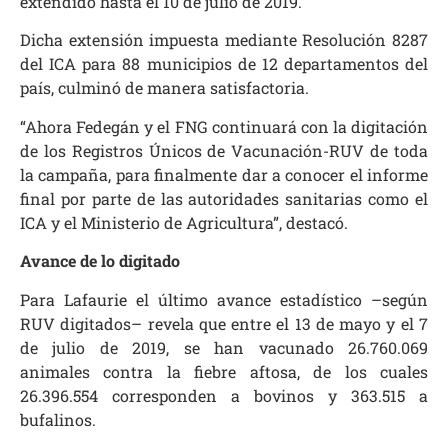
extendido hasta el 10 de julio de 2019.
Dicha extensión impuesta mediante Resolución 8287
del ICA para 88 municipios de 12 departamentos del
país, culminó de manera satisfactoria.
“Ahora Fedegán y el FNG continuará con la digitación
de los Registros Únicos de Vacunación-RUV de toda
la campaña, para finalmente dar a conocer el informe
final por parte de las autoridades sanitarias como el
ICA y el Ministerio de Agricultura”, destacó.
Avance de lo digitado
Para Lafaurie el último avance estadístico –según
RUV digitados– revela que entre el 13 de mayo y el 7
de julio de 2019, se han vacunado 26.760.069
animales contra la fiebre aftosa, de los cuales
26.396.554 corresponden a bovinos y 363.515 a
bufalinos.