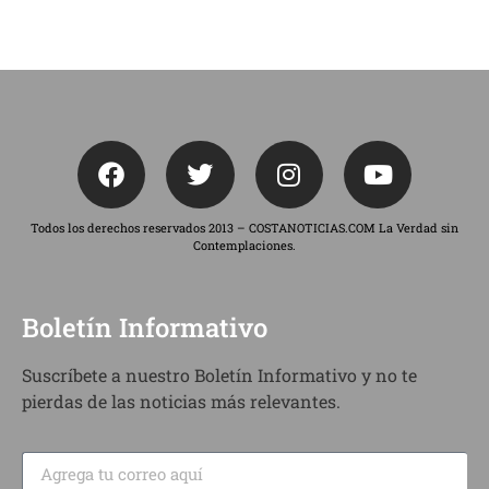
Todos los derechos reservados 2013 – COSTANOTICIAS.COM La Verdad sin
Contemplaciones.
Boletín Informativo
Suscríbete a nuestro Boletín Informativo y no te
pierdas de las noticias más relevantes.