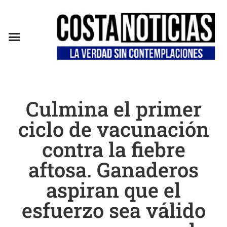
EN CAMPAÑA
Culmina el primer
ciclo de vacunación
contra la fiebre
aftosa. Ganaderos
aspiran que el
esfuerzo sea válido