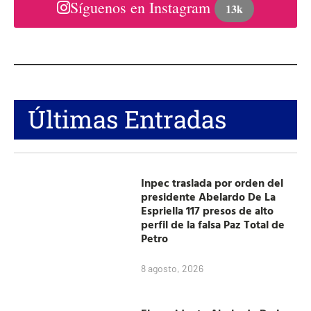
Síguenos en Instagram
13k
Últimas Entradas
Inpec traslada por orden del
presidente Abelardo De La
Espriella 117 presos de alto
perfil de la falsa Paz Total de
Petro
8 agosto, 2026