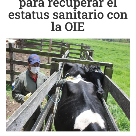
para recuperar el
estatus sanitario con
la OIE