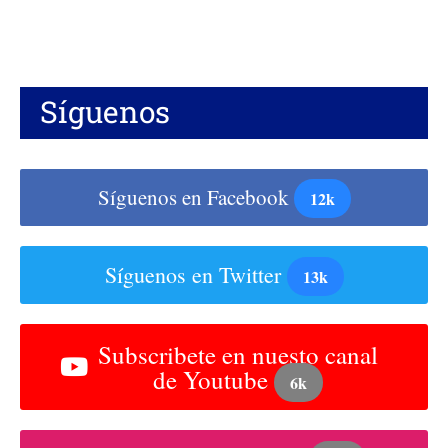
Síguenos
Síguenos en Facebook
12k
Síguenos en Twitter
13k
Subscribete en nuesto canal
de Youtube
6k