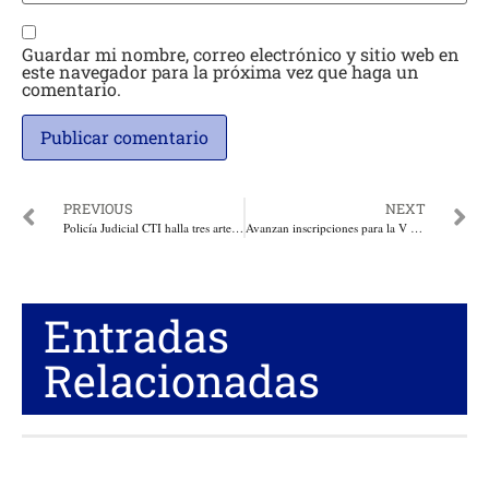
Guardar mi nombre, correo electrónico y sitio web en
este navegador para la próxima vez que haga un
comentario.
PREVIOUS
NEXT
Policía Judicial CTI halla tres artefactos explosivos en zona rural de Florencia, Caquetá
Avanzan inscripciones para la V versión del premio regional GEMAS, impulsado por las autoridades ambientales del Caribe
Entradas
Relacionadas