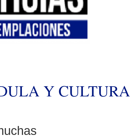
DULA Y CULTURA
 muchas