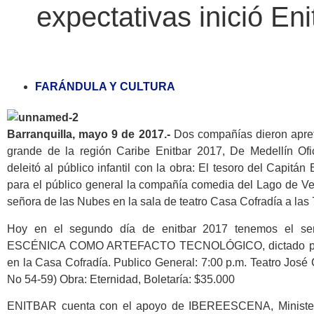
expectativas inició En
FARÁNDULA Y CULTURA
Barranquilla, mayo 9 de 2017.-
Dos compañías dieron apretu
grande de la región Caribe Enitbar 2017, De Medellín Ofi
deleitó al público infantil con la obra: El tesoro del Capitá
para el público general la compañía comedia del Lago de V
señora de las Nubes en la sala de teatro Casa Cofradía a las 
Hoy en el segundo día de enitbar 2017 tenemos el se
ESCÉNICA COMO ARTEFACTO TECNOLÓGICO, dictado por 
en la Casa Cofradía. Publico General: 7:00 p.m. Teatro José
No 54-59) Obra: Eternidad, Boletaría: $35.000
ENITBAR cuenta con el apoyo de IBEREESCENA, Ministerio