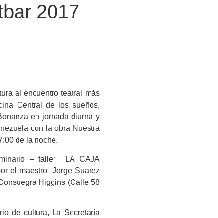
itbar 2017
ra al encuentro teatral más
cina Central de los sueños,
n Bonanza en jornada diurna y
enezuela con la obra Nuestra
7:00 de la noche.
minario – taller LA CAJA
el maestro Jorge Suarez
 Consuegra Higgins (Calle 58
 de cultura, La Secretaría