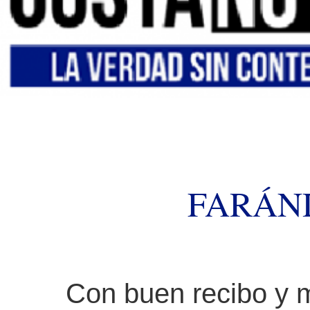
FARÁN
Con buen recibo y