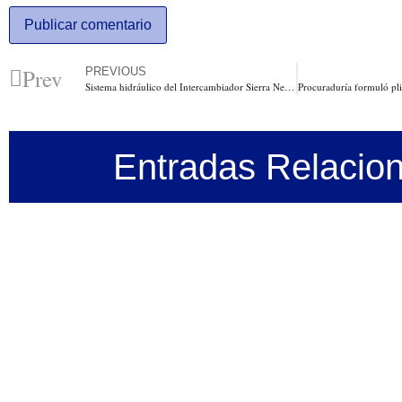
Prev
PREVIOUS
Sistema hidráulico del Intercambiador Sierra Nevada respondió en tiempo récord evacuación de aguas lluvias
Entradas Relacio