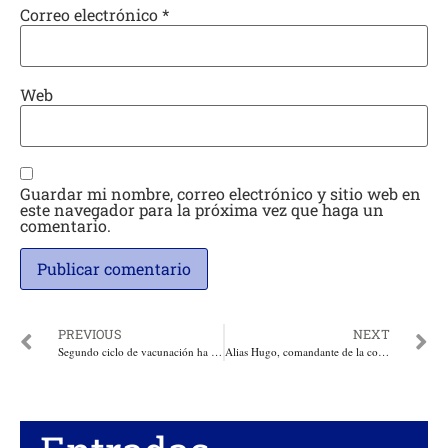
Correo electrónico
*
Web
Guardar mi nombre, correo electrónico y sitio web en
este navegador para la próxima vez que haga un
comentario.
PREVIOUS
NEXT
Segundo ciclo de vacunación ha inmunizado 2,3 millones de animales contra fiebre aftosa en el país
Alias Hugo, comandante de la columna Adán izquierdo de las Farc, habría sido dado de baja