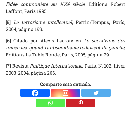
l’idée communiste au XXé siècle
, Editions Robert
Laffont, París 1995.
[5]
Le terrorisme intellectuel
, Perrin/Tempus, París,
2004, página 199.
[6] Citado por Alexis Lacroix en
Le socialisme des
imbéciles, quand l’antisémitisme redevient de gauche
,
Editions La Table Ronde, París, 2005, página 29.
[7] Revista
Politique Internationale
, Paris, N. 102, hiver
2003-2004, página 266.
Comparte esta entrada: