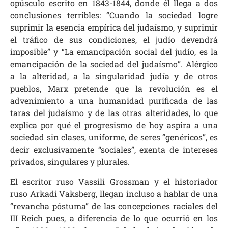
opúsculo escrito en 1843-1844, donde él llega a dos
conclusiones terribles: “Cuando la sociedad logre
suprimir la esencia empírica del judaísmo, y suprimir
el tráfico de sus condiciones, el judío devendrá
imposible” y “La emancipación social del judío, es la
emancipación de la sociedad del judaísmo”. Alérgico
a la alteridad, a la singularidad judía y de otros
pueblos, Marx pretende que la revolución es el
advenimiento a una humanidad purificada de las
taras del judaísmo y de las otras alteridades, lo que
explica por qué el progresismo de hoy aspira a una
sociedad sin clases, uniforme, de seres “genéricos”, es
decir exclusivamente “sociales”, exenta de intereses
privados, singulares y plurales.
El escritor ruso Vassili Grossman y el historiador
ruso Arkadi Vaksberg, llegan incluso a hablar de una
“revancha póstuma” de las concepciones raciales del
III Reich pues, a diferencia de lo que ocurrió en los