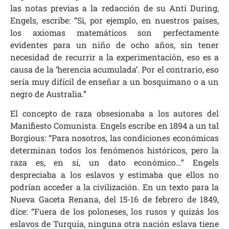
las notas previas a la redacción de su Anti During,
Engels, escribe: “Si, por ejemplo, en nuestros países,
los axiomas matemáticos son perfectamente
evidentes para un niño de ocho años, sin tener
necesidad de recurrir a la experimentación, eso es a
causa de la ‘herencia acumulada’. Por el contrario, eso
sería muy difícil de enseñar a un bosquimano o a un
negro de Australia.”
El concepto de raza obsesionaba a los autores del
Manifiesto Comunista. Engels escribe en 1894 a un tal
Borgious: “Para nosotros, las condiciones económicas
determinan todos los fenómenos históricos, pero la
raza es, en sí, un dato económico…” Engels
despreciaba a los eslavos y estimaba que ellos no
podrían acceder a la civilización. En un texto para la
Nueva Gaceta Renana, del 15-16 de febrero de 1849,
dice: “Fuera de los poloneses, los rusos y quizás los
eslavos de Turquía, ninguna otra nación eslava tiene