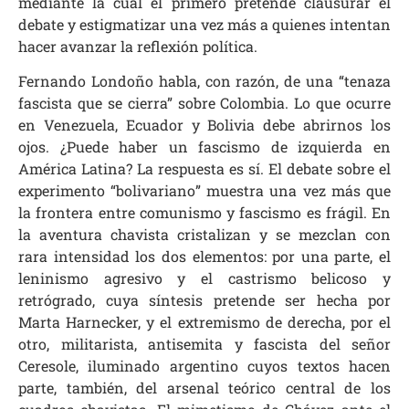
mediante la cual el primero pretende clausurar el
debate y estigmatizar una vez más a quienes intentan
hacer avanzar la reflexión política.
Fernando Londoño habla, con razón, de una “tenaza
fascista que se cierra” sobre Colombia. Lo que ocurre
en Venezuela, Ecuador y Bolivia debe abrirnos los
ojos. ¿Puede haber un fascismo de izquierda en
América Latina? La respuesta es sí. El debate sobre el
experimento “bolivariano” muestra una vez más que
la frontera entre comunismo y fascismo es frágil. En
la aventura chavista cristalizan y se mezclan con
rara intensidad los dos elementos: por una parte, el
leninismo agresivo y el castrismo belicoso y
retrógrado, cuya síntesis pretende ser hecha por
Marta Harnecker, y el extremismo de derecha, por el
otro, militarista, antisemita y fascista del señor
Ceresole, iluminado argentino cuyos textos hacen
parte, también, del arsenal teórico central de los