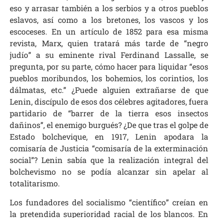
eso y arrasar también a los serbios y a otros pueblos
eslavos, así como a los bretones, los vascos y los
escoceses. En un artículo de 1852 para esa misma
revista, Marx, quien tratará más tarde de “negro
judío” a su eminente rival Ferdinand Lassalle, se
pregunta, por su parte, cómo hacer para liquidar “esos
pueblos moribundos, los bohemios, los corintios, los
dálmatas, etc.” ¿Puede alguien extrañarse de que
Lenin, discípulo de esos dos célebres agitadores, fuera
partidario de “barrer de la tierra esos insectos
dañinos”, el enemigo burgués? ¿De que tras el golpe de
Estado bolchevique, en 1917, Lenin apodara la
comisaría de Justicia “comisaría de la exterminación
social”? Lenin sabía que la realización integral del
bolchevismo no se podía alcanzar sin apelar al
totalitarismo.
Los fundadores del socialismo “científico” creían en
la pretendida superioridad racial de los blancos. En