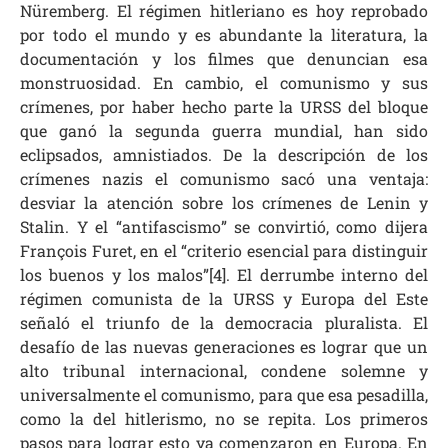
Nüremberg. El régimen hitleriano es hoy reprobado
por todo el mundo y es abundante la literatura, la
documentación y los filmes que denuncian esa
monstruosidad. En cambio, el comunismo y sus
crímenes, por haber hecho parte la URSS del bloque
que ganó la segunda guerra mundial, han sido
eclipsados, amnistiados. De la descripción de los
crímenes nazis el comunismo sacó una ventaja:
desviar la atención sobre los crímenes de Lenin y
Stalin. Y el “antifascismo” se convirtió, como dijera
François Furet, en el “criterio esencial para distinguir
los buenos y los malos”[4]. El derrumbe interno del
régimen comunista de la URSS y Europa del Este
señaló el triunfo de la democracia pluralista. El
desafío de las nuevas generaciones es lograr que un
alto tribunal internacional, condene solemne y
universalmente el comunismo, para que esa pesadilla,
como la del hitlerismo, no se repita. Los primeros
pasos para lograr esto ya comenzaron en Europa. En