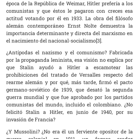
época de la República de Weimar, Hitler prefería a los
comunistas y que éstos le pagaron con creces esa
actitud votando por él en 1933. La obra del filósofo
alemán contemporáneo Ernst Nolte demuestra la
importancia determinante y directa del marxismo en
el nacimiento del nacional-socialismo[3].
¿Antípodas el nazismo y el comunismo? Fabricada
por la propaganda leninista, esa visión no explica por
que Stalin ayudó a Hitler a escamotear las
prohibiciones del tratado de Versalles respecto del
rearme alemán y por qué, más tarde, firmó el pacto
germano-soviético de 1939, que desató la segunda
guerra mundial y que fue aprobado por los partidos
comunistas del mundo, incluido el colombiano. ¿No
felicitó Stalin a Hitler, en junio de 1940, por su
invasión de Francia?
¿Y Mussolini? ¿No era él un ferviente opositor de la
guerra colonial en 1911, un fogoso orador