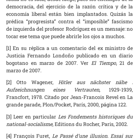
democracia, del ejercicio de la razón crítica y de la
economía liberal están bien implantados. Quizás la
prédica “progresista” contra el “imposible” fascismo
de izquierda del profesor Rodríguez es un mensaje: no
tocar ese tema que puede abrirle los ojos a muchos.
[1] En su réplica a un comentario del ex ministro de
Justicia Fernando Londoño publicado en un diario
bogotano en marzo de 2007. Ver
El Tiempo
, 21 de
marzo de 2007.
[2] Otto Wagener,
Hitler aus nächster nähe :
Aufzeichnungen eines Vertrauten,
1929-1939,
Francfort, 1978. Citado por Jean-Francois Revel en La
grande parade, Plon/Pocket, París, 2000, página 122.
[3] Leer en particular
Les Fondements historiques du
national-socialisme
, Editions du Rocher, Paris, 2002.
[4] François Furet,
Le Passé d’une illusion. Essai sur