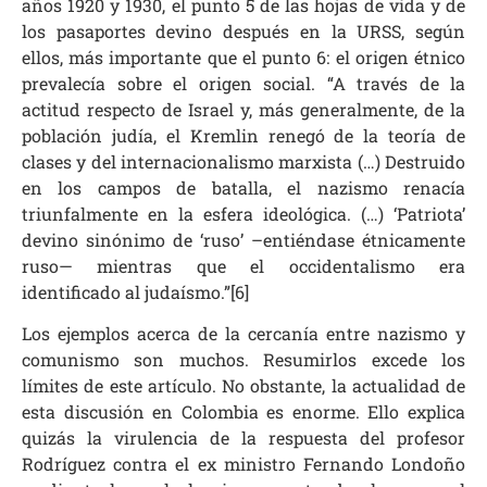
años 1920 y 1930, el punto 5 de las hojas de vida y de
los pasaportes devino después en la URSS, según
ellos, más importante que el punto 6: el origen étnico
prevalecía sobre el origen social. “A través de la
actitud respecto de Israel y, más generalmente, de la
población judía, el Kremlin renegó de la teoría de
clases y del internacionalismo marxista (…) Destruido
en los campos de batalla, el nazismo renacía
triunfalmente en la esfera ideológica. (…) ‘Patriota’
devino sinónimo de ‘ruso’ –entiéndase étnicamente
ruso— mientras que el occidentalismo era
identificado al judaísmo.”[6]
Los ejemplos acerca de la cercanía entre nazismo y
comunismo son muchos. Resumirlos excede los
límites de este artículo. No obstante, la actualidad de
esta discusión en Colombia es enorme. Ello explica
quizás la virulencia de la respuesta del profesor
Rodríguez contra el ex ministro Fernando Londoño