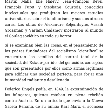
Martin Malia, Elie Halévy, Jean-François Revel,
François Furet y Stéphane Courtois, conocidos
intelectuales que produjeron los mejores estudios
universitarios sobre el totalitarismo y sus dos atroces
caras. Las obras de Alexandre Soljénitsyne, Vassili
Grossman y Varlam Chalamov mostraron al mundo
el Goulag soviético en todo su horror.
Si se examinan bien las cosas, en el pensamiento de
los padres fundadores del socialismo “científico” se
encuentran las semillas del control total de la
sociedad, del Estado-partido, del genocidio, conceptos
que son presentados por ellos como armas legítimas
para edificar una sociedad perfecta, para forjar una
humanidad radiante y desalienada.
Federico Engels pedía, en 1849, la exterminación de
los húngaros, quienes estaban en plena rebelión
contra Austria. En un artículo que envía a la Nueva
Gaceta Renana, de su amigo Karl Marx, él aconseja