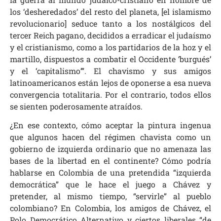
los ‘desheredados’ del resto del planeta, [el islamismo
revolucionario] seduce tanto a los nostálgicos del
tercer Reich pagano, decididos a erradicar el judaísmo
y el cristianismo, como a los partidarios de la hoz y el
martillo, dispuestos a combatir el Occidente ‘burgués’
y el ‘capitalismo’”. El chavismo y sus amigos
latinoamericanos están lejos de oponerse a esa nueva
convergencia totalitaria. Por el contrario, todos ellos
se sienten poderosamente atraídos.
¿En ese contexto, cómo aceptar la pintura ingenua
que algunos hacen del régimen chavista como un
gobierno de izquierda ordinario que no amenaza las
bases de la libertad en el continente? Cómo podría
hablarse en Colombia de una pretendida “izquierda
democrática” que le hace el juego a Chávez y
pretender, al mismo tiempo, “servirle” al pueblo
colombiano? En Colombia, los amigos de Chávez, el
Polo Democrático Alternativo y ciertos liberales “de