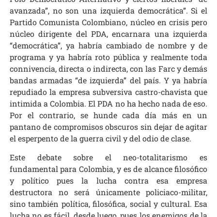
avanzada”, no son una izquierda democrática”. Si el
Partido Comunista Colombiano, núcleo en crisis pero
núcleo dirigente del PDA, encarnara una izquierda
“democrática”, ya habría cambiado de nombre y de
programa y ya habría roto pública y realmente toda
connivencia, directa o indirecta, con las Farc y demás
bandas armadas “de izquierda” del país. Y ya habría
repudiado la empresa subversiva castro-chavista que
intimida a Colombia. El PDA no ha hecho nada de eso.
Por el contrario, se hunde cada día más en un
pantano de compromisos obscuros sin dejar de agitar
el esperpento de la guerra civil y del odio de clase.
Este debate sobre el neo-totalitarismo es
fundamental para Colombia, y es de alcance filosófico
y político pues la lucha contra esa empresa
destructora no será únicamente policiaco-militar,
sino también política, filosófica, social y cultural. Esa
lucha no es fácil, desde luego, pues los enemigos de la