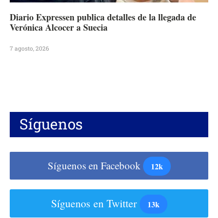
Diario Expressen publica detalles de la llegada de
Verónica Alcocer a Suecia
7 agosto, 2026
Síguenos
Síguenos en Facebook
12k
Síguenos en Twitter
13k