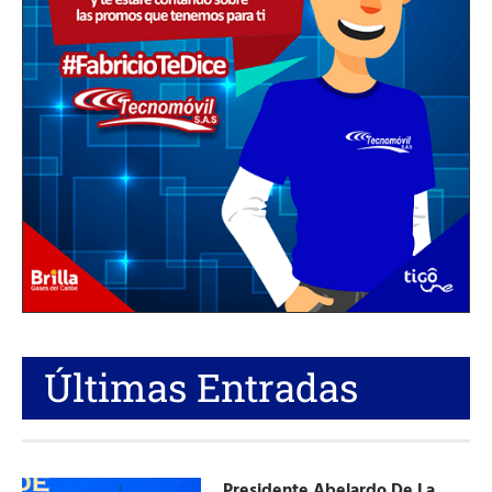
Últimas Entradas
Presidente Abelardo De La