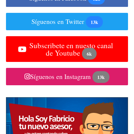
Síguenos en Twitter
13k
Subscribete en nuesto canal
de Youtube
6k
Síguenos en Instagram
13k