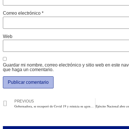
Correo electrónico
*
Web
Guardar mi nombre, correo electrónico y sitio web en este na
que haga un comentario.
PREVIOUS
Gobernadora, se recuperó de Covid 19 y reinicia su agenda presencial con visitó a las obras de Parques para la Gente en cuatro municipios