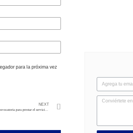
vegador para la próxima vez
NEXT
Ejército Nacional abre convocatoria para prestar el servicio militar obligatorio