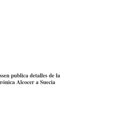
sen publica detalles de la
erónica Alcocer a Suecia