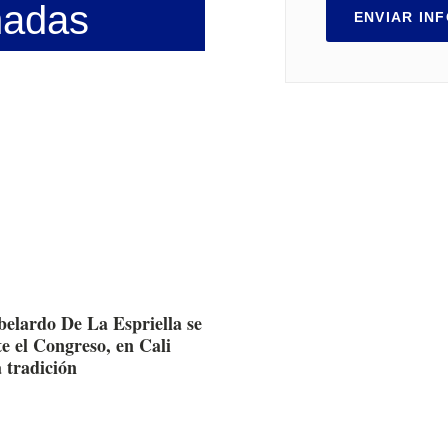
nadas
ENVIAR IN
belardo De La Espriella se
e el Congreso, en Cali
 tradición