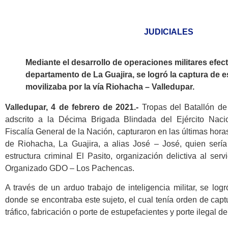
JUDICIALES
Mediante el desarrollo de operaciones militares efec
departamento de La Guajira, se logró la captura de e
movilizaba por la vía Riohacha – Valledupar.
Valledupar, 4 de febrero de 2021.-
Tropas del Batallón de
adscrito a la Décima Brigada Blindada del Ejército Nacio
Fiscalía General de la Nación, capturaron en las últimas horas
de Riohacha, La Guajira, a alias José – José, quien sería
estructura criminal El Pasito, organización delictiva al ser
Organizado GDO – Los Pachencas.
A través de un arduo trabajo de inteligencia militar, se log
donde se encontraba este sujeto, el cual tenía orden de captu
tráfico, fabricación o porte de estupefacientes y porte ilegal d