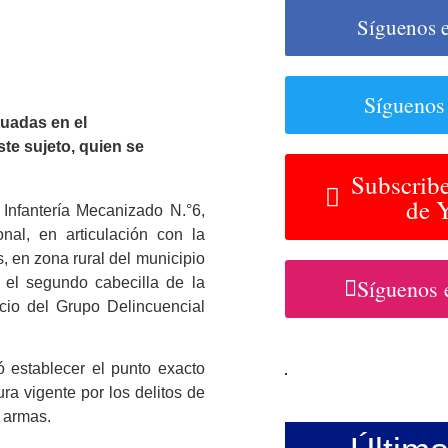
Síguenos 
Síguenos
tuadas en el
ste sujeto, quien se
Subscribe
de 
 Infantería Mecanizado N.°6,
nal, en articulación con la
, en zona rural del municipio
 el segundo cabecilla de la
Síguenos 
vicio del Grupo Delincuencial
ró establecer el punto exacto
ra vigente por los delitos de
e armas.