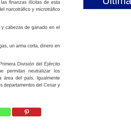
Últim
as finanzas ilícitas de esta
el narcotráfico y microtráfico
as y cabezas de ganado en el
gas, un arma corta, dinero en
rimera División del Ejército
ue permitan neutralizar los
a área del país. Igualmente
los departamentos del Cesar y