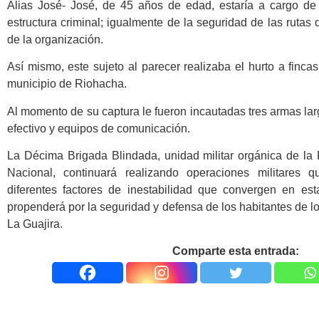
Alias José- José, de 45 años de edad, estaría a cargo de l
estructura criminal; igualmente de la seguridad de las rutas d
de la organización.
Así mismo, este sujeto al parecer realizaba el hurto a finc
municipio de Riohacha.
Al momento de su captura le fueron incautadas tres armas lar
efectivo y equipos de comunicación.
La Décima Brigada Blindada, unidad militar orgánica de la P
Nacional, continuará realizando operaciones militares q
diferentes factores de inestabilidad que convergen en est
propenderá por la seguridad y defensa de los habitantes de 
La Guajira.
Comparte esta entrada: