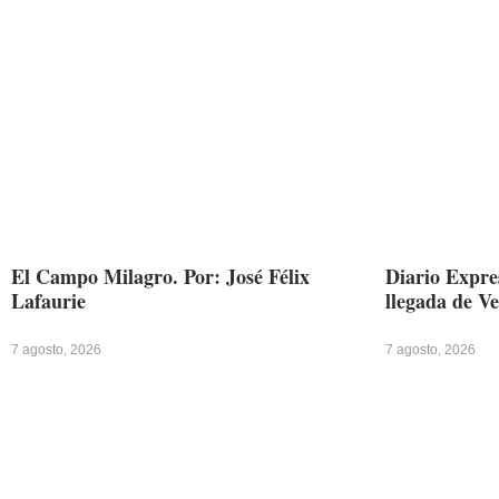
El Campo Milagro. Por: José Félix
Diario Expres
Lafaurie
llegada de V
7 agosto, 2026
7 agosto, 2026