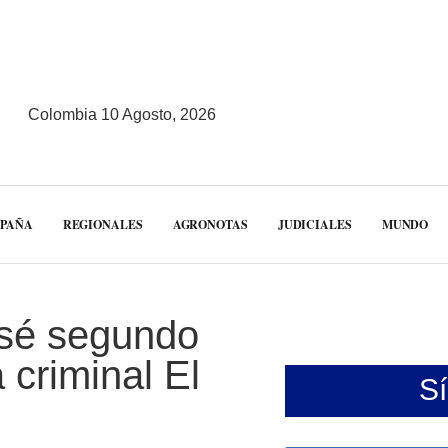
Colombia 10 Agosto, 2026
MPAÑA
REGIONALES
AGRONOTAS
JUDICIALES
MUNDO
osé segundo
a criminal El
S