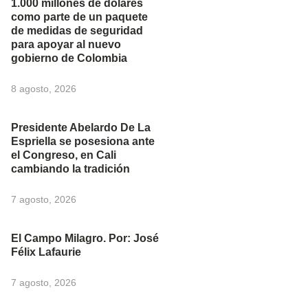
1.000 millones de dólares
como parte de un paquete
de medidas de seguridad
para apoyar al nuevo
gobierno de Colombia
8 agosto, 2026
Presidente Abelardo De La
Espriella se posesiona ante
el Congreso, en Cali
cambiando la tradición
7 agosto, 2026
El Campo Milagro. Por: José
Félix Lafaurie
7 agosto, 2026