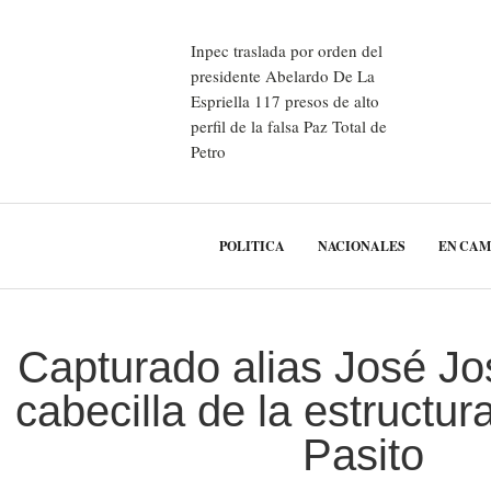
Inpec traslada por orden del
presidente Abelardo De La
Espriella 117 presos de alto
perfil de la falsa Paz Total de
Petro
POLITICA
NACIONALES
EN CA
Capturado alias José J
cabecilla de la estructur
Pasito