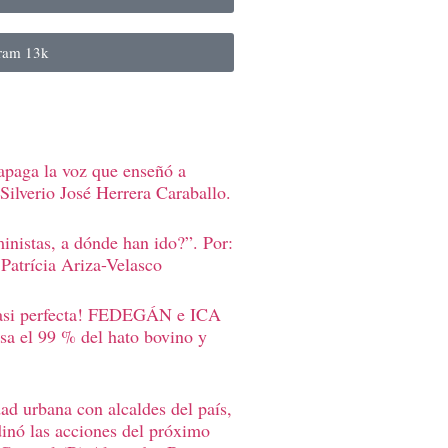
gram
13k
apaga la voz que enseñó a
Silverio José Herrera Caraballo.
inistas, a dónde han ido?”. Por:
Patrícia Ariza-Velasco
casi perfecta! FEDEGÁN e ICA
sa el 99 % del hato bovino y
d urbana con alcaldes del país,
inó las acciones del próximo