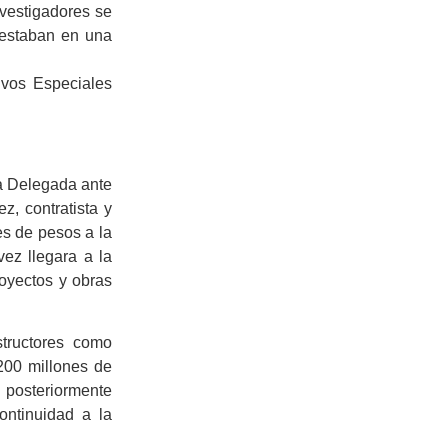
vestigadores se
 estaban en una
ivos Especiales
la Delegada ante
, contratista y
es de pesos a la
ez llegara a la
royectos y obras
tructores como
200 millones de
 posteriormente
ontinuidad a la