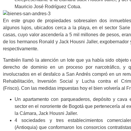
Mauricio José Rodríguez Cotua.
En este grupo de propiedades sobresalen dos inmuebles
algunos lujos, ubicados cerca a la playa, en el sector Sari
casas, cuyo valor ascendería a 5 mil millones de pesos, eran
de los hermanos Ronald y Jack Housni Jaller, exgobernador 
respectivamente.
También llamó la atención un lote que ya había sido objeto 
derecho de dominio en un proceso por narcotráfico, y 
involucrados en el desfalco a San Andrés compró en un rem
Rehabilitación, Inversión Social y Lucha contra el Cri
(Frisco). Con las medidas impuestas hoy el bien volvería al Fr
Un apartamento con parqueaderos, depósito y cava 
sector en el nororiente de Bogotá que pertenecería al e
la Cámara, Jack Housni Jaller.
4 sociedades y tres establecimientos comercial
(Antioquia) que conformaron los consorcios contratista