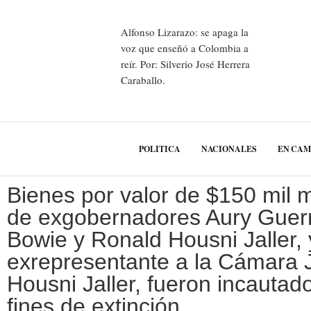
Alfonso Lizarazo: se apaga la
voz que enseñó a Colombia a
reír. Por: Silverio José Herrera
Caraballo.
POLITICA
NACIONALES
EN CA
Bienes por valor de $150 mil m
de exgobernadores Aury Guer
Bowie y Ronald Housni Jaller, 
exrepresentante a la Cámara 
Housni Jaller, fueron incautad
fines de extinción