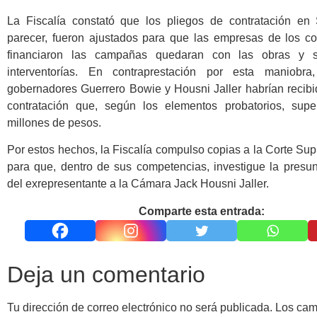
La Fiscalía constató que los pliegos de contratación en
parecer, fueron ajustados para que las empresas de los co
financiaron las campañas quedaran con las obras y s
interventorías. En contraprestación por esta maniobra
gobernadores Guerrero Bowie y Housni Jaller habrían recibi
contratación que, según los elementos probatorios, sup
millones de pesos.
Por estos hechos, la Fiscalía compulso copias a la Corte Su
para que, dentro de sus competencias, investigue la presun
del exrepresentante a la Cámara Jack Housni Jaller.
Comparte esta entrada:
Deja un comentario
Tu dirección de correo electrónico no será publicada.
Los ca