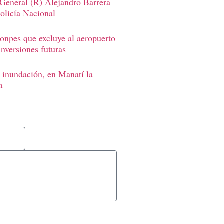
 General (R) Alejandro Barrera
Policía Nacional
onpes que excluye al aeropuerto
inversiones futuras
 inundación, en Manatí la
a