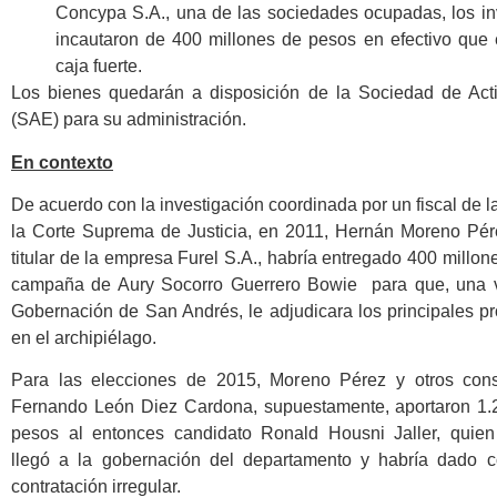
Concypa S.A., una de las sociedades ocupadas, los in
incautaron de 400 millones de pesos en efectivo que
caja fuerte.
Los bienes quedarán a disposición de la Sociedad de Act
(SAE) para su administración.
En contexto
De acuerdo con la investigación coordinada por un fiscal de 
la Corte Suprema de Justicia, en 2011, Hernán Moreno Pérez
titular de la empresa Furel S.A., habría entregado 400 millon
campaña de Aury Socorro Guerrero Bowie para que, una v
Gobernación de San Andrés, le adjudicara los principales p
en el archipiélago.
Para las elecciones de 2015, Moreno Pérez y otros cons
Fernando León Diez Cardona, supuestamente, aportaron 1.
pesos al entonces candidato Ronald Housni Jaller, quien
llegó a la gobernación del departamento y habría dado c
contratación irregular.