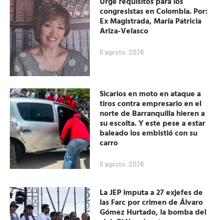
Urge requisitos para los
congresistas en Colombia. Por:
Ex Magistrada, María Patricia
Ariza-Velasco
6 agosto, 2026
Sicarios en moto en ataque a
tiros contra empresario en el
norte de Barranquilla hieren a
su escolta. Y este pese a estar
baleado los embistió con su
carro
6 agosto, 2026
La JEP imputa a 27 exjefes de
las Farc por crimen de Álvaro
Gómez Hurtado, la bomba del