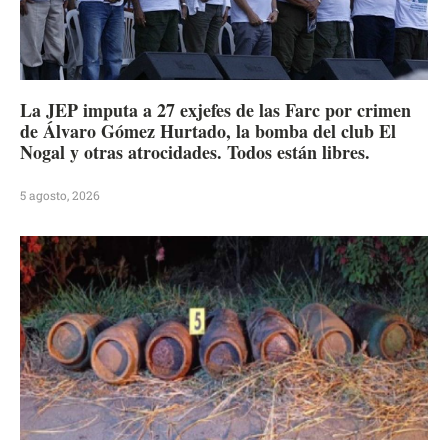
La JEP imputa a 27 exjefes de las Farc por crimen
de Álvaro Gómez Hurtado, la bomba del club El
Nogal y otras atrocidades. Todos están libres.
5 agosto, 2026