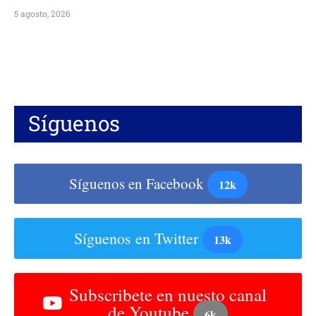
5 agosto, 2026
Síguenos
Síguenos en Facebook
12k
Síguenos en Twitter
13k
Subscribete en nuesto canal
de Youtube
6k