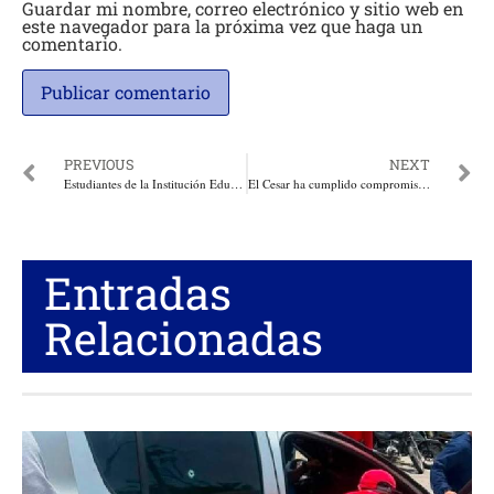
Guardar mi nombre, correo electrónico y sitio web en
este navegador para la próxima vez que haga un
comentario.
PREVIOUS
NEXT
Estudiantes de la Institución Educativa El Hobo de El Carmen de Bolívar, reclaman solución a su problemática
El Cesar ha cumplido compromisos regionales con las comunidades indígenas: Gobernador
Entradas
Relacionadas