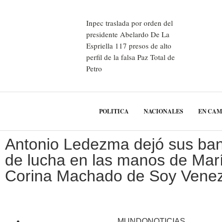
Inpec traslada por orden del
presidente Abelardo De La
Espriella 117 presos de alto
perfil de la falsa Paz Total de
Petro
POLITICA
NACIONALES
EN CA
Antonio Ledezma dejó sus ba
de lucha en las manos de Mar
Corina Machado de Soy Vene
MUNDONOTICIAS