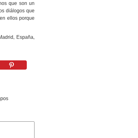
anos que son un
los diálogos que
en ellos porque
Madrid, España,
mpos