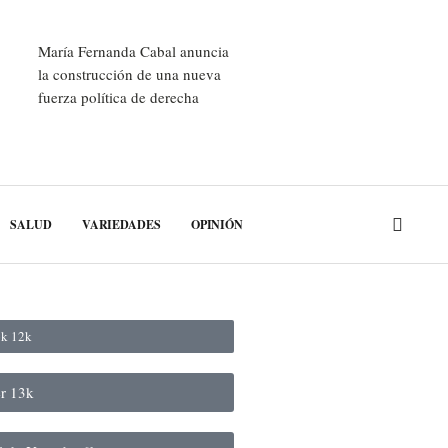
María Fernanda Cabal anuncia
la construcción de una nueva
fuerza política de derecha
SALUD
VARIEDADES
OPINIÓN
ok
12k
er
13k