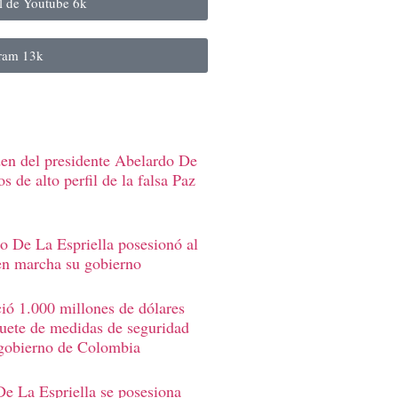
al de Youtube
6k
gram
13k
den del presidente Abelardo De
s de alto perfil de la falsa Paz
o De La Espriella posesionó al
en marcha su gobierno
ió 1.000 millones de dólares
uete de medidas de seguridad
 gobierno de Colombia
e La Espriella se posesiona