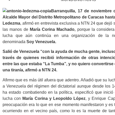
Barranquilla, 17 de noviembre d
Alcalde Mayor del Distrito Metropolitano de Caracas hast
Ledezma
, afirmó en entrevista exclusiva a NTN 24 que dejó
las manos de
María Corina Machado,
porque la considera 
lucha que aún continúa en una organización de la n
denominada
Soy Venezuela.
Salió de Venezuela “con la ayuda de mucha gente, incluso 
través de quienes recibió información de otras intenci
entre las que estaba “La Tumba”, y no quiero convertirse
una tiranía, afirmó a NTN 24.
Afirmo que es más útil afuera que adentro. Añadió que su luc
a Venezuela del régimen del dictatorial aunque desde los 
ha estado combatiendo en la política, especificó que inici
lucha con
María Corina y Leopoldo López
, y Enrique Cap
preocupación era lo que en ese momento manifestaron y es t
ocurriendo en el vecino país, como lo es la muerte de ta