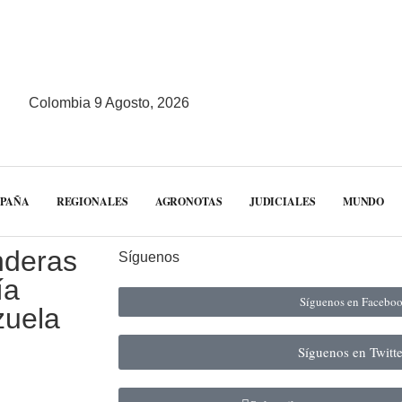
Colombia 9 Agosto, 2026
MPAÑA
REGIONALES
AGRONOTAS
JUDICIALES
MUNDO
nderas
Síguenos
ía
Síguenos en Facebo
zuela
Síguenos en Twitt