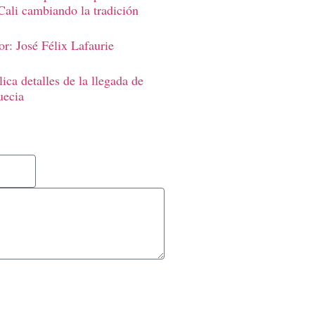
Cali cambiando la tradición
r: José Félix Lafaurie
ica detalles de la llegada de
uecia