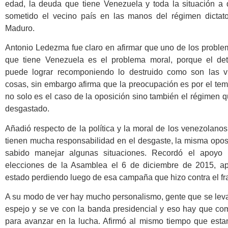
edad, la deuda que tiene Venezuela y toda la situación a 
sometido el vecino país en las manos del régimen dictato
Maduro.
Antonio Ledezma fue claro en afirmar que uno de los probl
que tiene Venezuela es el problema moral, porque el dete
puede lograr recomponiendo lo destruido como son las ví
cosas, sin embargo afirma que la preocupación es por el te
no solo es el caso de la oposición sino también el régimen 
desgastado.
Añadió respecto de la política y la moral de los venezolan
tienen mucha responsabilidad en el desgaste, la misma opos
sabido manejar algunas situaciones. Recordó el apoyo 
elecciones de la Asamblea el 6 de diciembre de 2015, a
estado perdiendo luego de esa campaña que hizo contra el fr
A su modo de ver hay mucho personalismo, gente que se leva
espejo y se ve con la banda presidencial y eso hay que com
para avanzar en la lucha. Afirmó al mismo tiempo que esta