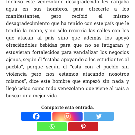
Incluso este venezolano desagradecido les cargaba
agua en sus hombros, para ofrecerle a los
manifestantes, pero recibió el mismo
desagradecimiento que ha tenido con este país que le
tendió la mano, y no sólo recorría las calles con los
que atacan al país sino que además los apoyó
ofreciéndoles bebidas para que no se fatigaran y
estuvieran fortalecidos para vandalizar los negocios
ajenos, según él “estaba apoyando a los estudiantes al
pueblo”, porque según él “está con el pueblo sin
violencia pero nos estamos atacando nosotros
mismos”, dice este hombre que empezó sin nada y
llegó pelao como todo venezolano que viene al país a
buscar una mejor vida.
Comparte esta entrada: