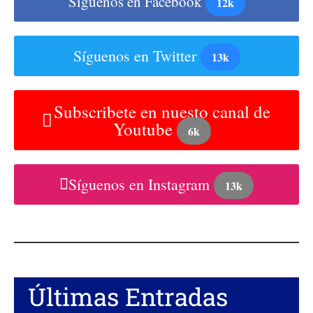
Síguenos en Facebook
12k
Síguenos en Twitter
13k
Subscribete en nuesto canal de
Youtube
6k
Síguenos en Instagram
13k
Últimas Entradas