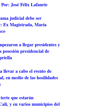
Por: José Félix Lafaurie
ama judicial debe ser
r: Ex Magistrada, María
sco
mpezaron a llegar presidentes y
a posesión presidencial de
riella
 llevar a cabo el evento de
al, en medio de las hosilidades
s
ierte que estarán
ali, y en varios municipios del