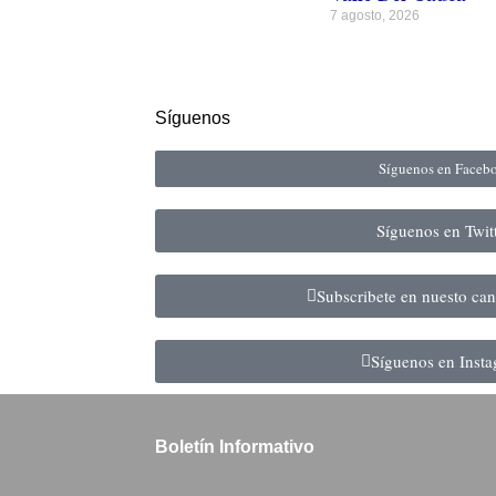
7 agosto, 2026
Síguenos
Síguenos en Face
Síguenos en Twit
Subscribete en nuesto ca
Síguenos en Inst
Boletín Informativo