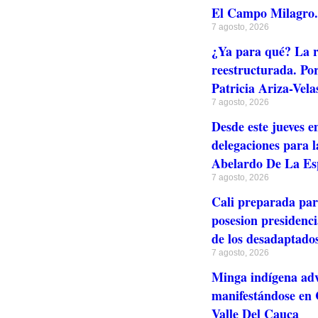
El Campo Milagro. 
7 agosto, 2026
¿Ya para qué? La r
reestructurada. Po
Patricia Ariza-Vela
7 agosto, 2026
Desde este jueves e
delegaciones para l
Abelardo De La Esp
7 agosto, 2026
Cali preparada para
posesion presidenci
de los desadaptado
7 agosto, 2026
Minga indígena adv
manifestándose en C
Valle Del Cauca