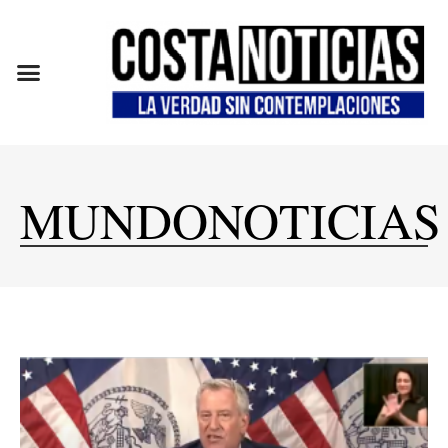
EN CAMPAÑA
MUNDONOTICIAS