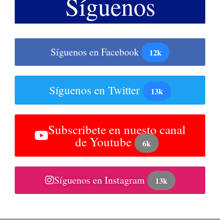
Síguenos
Síguenos en Facebook
12k
Síguenos en Twitter
13k
Subscribete en nuesto canal
de Youtube
6k
Síguenos en Instagram
13k