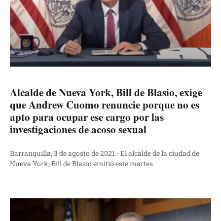
Alcalde de Nueva York, Bill de Blasio, exige
que Andrew Cuomo renuncie porque no es
apto para ocupar ese cargo por las
investigaciones de acoso sexual
Barranquilla, 3 de agosto de 2021.- El alcalde de la ciudad de
Nueva York, Bill de Blasio emitió este martes