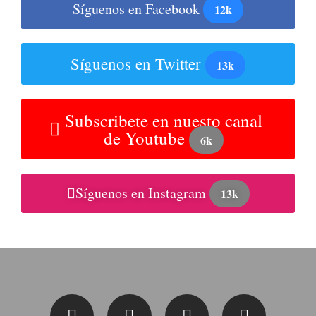
Síguenos en Facebook
12k
Síguenos en Twitter
13k
Subscribete en nuesto canal
de Youtube
6k
Síguenos en Instagram
13k